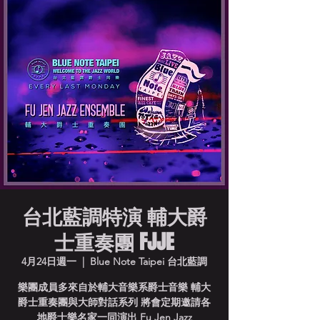
台北藍調特演 輔大爵
士重奏團 FJJE
4月24日週一
  |  
Blue Note Taipei 台北藍調
樂團成員多來自於輔大音樂系爵士音樂 輔大
爵士重奏團與大師對話系列 將會定期邀請各
地爵士樂名家一同演出 Fu Jen Jazz