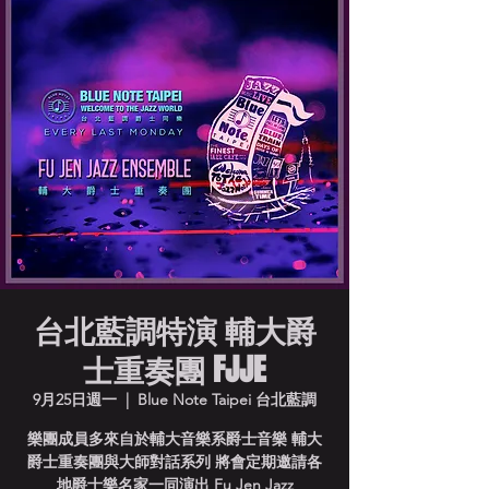
台北藍調特演 輔大爵
士重奏團 FJJE
9月25日週一
  |  
Blue Note Taipei 台北藍調
樂團成員多來自於輔大音樂系爵士音樂 輔大
爵士重奏團與大師對話系列 將會定期邀請各
地爵士樂名家一同演出 Fu Jen Jazz