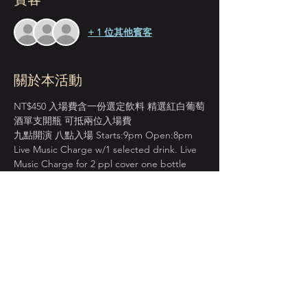
+ 1 位其他賓客
關於本活動
NT$450 入場費含一份選定飲料 精選紅白葡萄
酒單支開瓶 可抵兩位入場費
九點開演 八點入場 Starts:9pm Open:8pm
Live Music Charge w/1 selected drink. Live 
Music Charge for 2 ppl cover one bottle 
wine.
＊本店僅收現金 Cash Only＊
週一至週四 入場費單點紅白葡萄酒 買一送一
BOGO on House Wine from Mon. to Thur.
顯示更多