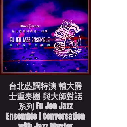
台北藍調特演 輔大爵
士重奏團 與大師對話
系列 Fu Jen Jazz
Ensemble | Conversation
with Jazz Master