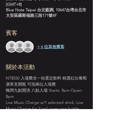
[GMT+8]
Blue Note Taipei 台北藍調, 10647台湾台北市
大安區羅斯福路三段171號4F
賓客
+ 6 位其他賓客
關於本活動
NT$550 入場費含一份選定飲料 精選紅白葡萄
酒單支開瓶 可抵兩位入場費
晚間九點開演 八點入場 Starts: 9pm Open: 
8pm
Live Music Charge w/1 selected drink. Live 
Music Charge for 2 ppl cover one bottle 
wine. 
＊本店僅收現金 Cash Only＊