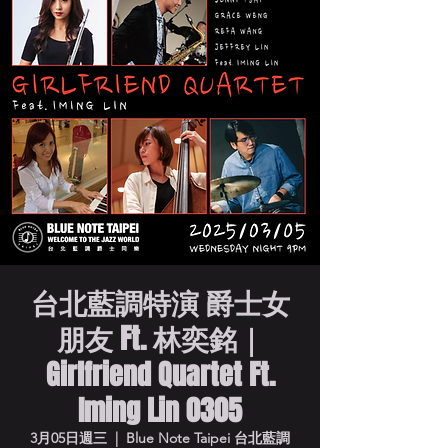
台北藍調特演 爵士女
朋友 Ft. 林奕銘｜
Girlfriend Quartet Ft.
Iming Lin 0305
3月05日週三
  |  
Blue Note Taipei 台北藍調