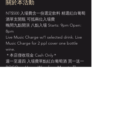
關於本活動
NT$500 入場費含一份選定飲料 精選紅白葡萄
酒單支開瓶 可抵兩位入場費
晚間九點開演 八點入場 Starts: 9pm Open: 
8pm
Live Music Charge w/1 selected drink. Live 
Music Charge for 2 ppl cover one bottle 
wine. 
＊本店僅收現金 Cash Only＊
週一至週四 入場費單點紅白葡萄酒 買一送一
BOGO on House Wine from Mon. to Thur.
顯示更多
分享此活動