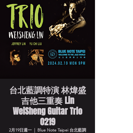
台北藍調特演 林煒盛
吉他三重奏 Lin
WeiSheng Guitar Trio
0219
2月19日週一
  |  
Blue Note Taipei 台北藍調