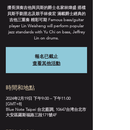
擅長演奏吉他與貝斯的爵士名家林煒盛 搭檔
貝斯手劉昱志及鼓手林俊宏 滿載爵士經典的
吉他三重奏 精彩可期 Famous bass/guitar
player Lin Weisheng will perform popular
jazz standards with Yu Chi on bass, Jeffrey
Lin on drums.
報名已截止
查看其他活動
時間和地點
2024年2月19日 下午9:00 – 下午11:00
[GMT+8]
Blue Note Taipei 台北藍調, 10647台湾台北市
大安區羅斯福路三段171號4F