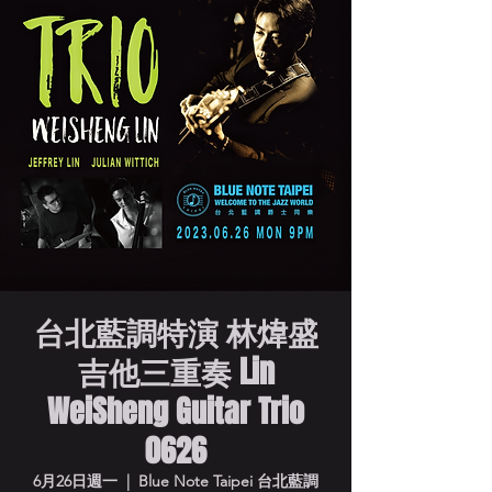
台北藍調特演 林煒盛
吉他三重奏 Lin
WeiSheng Guitar Trio
0626
6月26日週一
  |  
Blue Note Taipei 台北藍調