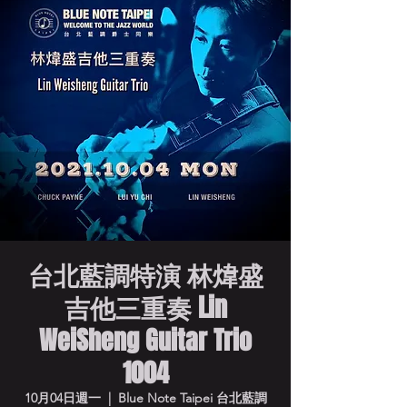
台北藍調特演 林煒盛
吉他三重奏 Lin
WeiSheng Guitar Trio
1004
10月04日週一
  |  
Blue Note Taipei 台北藍調