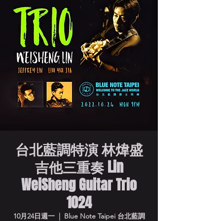
台北藍調特演 林煒盛
吉他三重奏 Lin
WeiSheng Guitar Trio
1024
10月24日週一
  |  
Blue Note Taipei 台北藍調