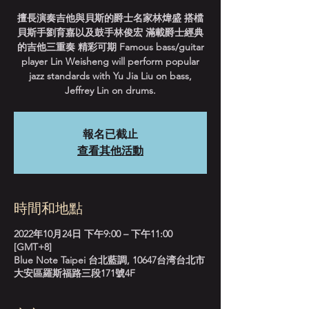
擅長演奏吉他與貝斯的爵士名家林煒盛 搭檔
貝斯手劉育嘉以及鼓手林俊宏 滿載爵士經典
的吉他三重奏 精彩可期 Famous bass/guitar
player Lin Weisheng will perform popular
jazz standards with Yu Jia Liu on bass,
Jeffrey Lin on drums.
報名已截止
查看其他活動
時間和地點
2022年10月24日 下午9:00 – 下午11:00
[GMT+8]
Blue Note Taipei 台北藍調, 10647台湾台北市
大安區羅斯福路三段171號4F