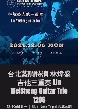
台北藍調特演 林煒盛
吉他三重奏 Lin
WeiSheng Guitar Trio
1206
12月06日週一
  |  
Blue Note Taipei 台北藍調