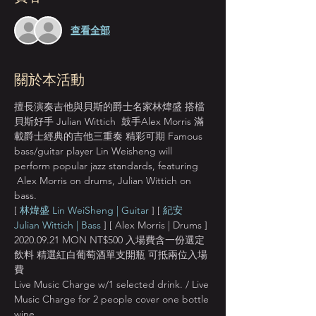
查看全部
關於本活動
擅長演奏吉他與貝斯的爵士名家林煒盛 搭檔
貝斯好手 Julian Wittich  鼓手Alex Morris 滿
載爵士經典的吉他三重奏 精彩可期 Famous 
bass/guitar player Lin Weisheng will 
perform popular jazz standards, featuring 
 Alex Morris on drums, Julian Wittich on 
bass.
[ 
林煒盛 Lin WeiSheng | Guitar 
] [ 
紀安 
Julian Wittich | Bass
 ] [ Alex Morris | Drums ]
2020.09.21 MON NT$500 入場費含一份選定
飲料 精選紅白葡萄酒單支開瓶 可抵兩位入場
費 
Live Music Charge w/1 selected drink. / Live 
Music Charge for 2 people cover one bottle 
wine. 