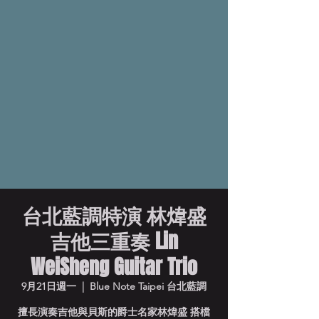
台北藍調特演 林煒盛
吉他三重奏 Lin
WeiSheng Guitar Trio
9月21日週一
  |  
Blue Note Taipei 台北藍調
擅長演奏吉他與貝斯的爵士名家林煒盛 搭檔