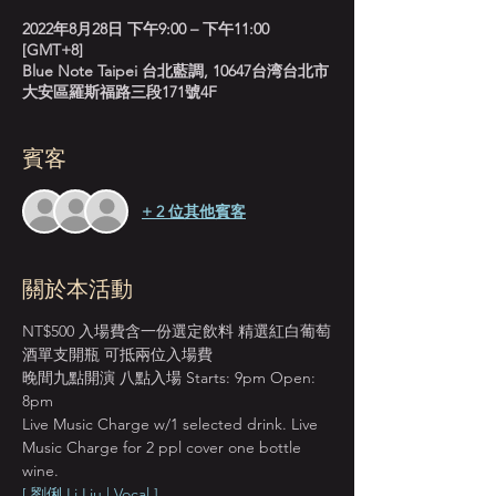
2022年8月28日 下午9:00 – 下午11:00
[GMT+8]
Blue Note Taipei 台北藍調, 10647台湾台北市
大安區羅斯福路三段171號4F
賓客
+ 2 位其他賓客
關於本活動
NT$500 入場費含一份選定飲料 精選紅白葡萄
酒單支開瓶 可抵兩位入場費
晚間九點開演 八點入場 Starts: 9pm Open: 
8pm
Live Music Charge w/1 selected drink. Live 
Music Charge for 2 ppl cover one bottle 
wine.
[ 劉俐 Li Liu | Vocal ]