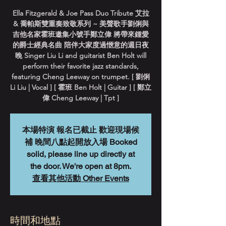
Ella Fitzgerald & Joe Pass Duo Tribute 艾拉
& 喬帕斯雙重奏致敬系列 ~ 美聲歌手劉俐與
吉他名家霍班邀集小號手鄭立偉 將帶來鍾愛
的爵士經典名曲 陪伴大家度過愜意的週日夜
晚 Singer Liu Li and guitarist Ben Holt will
perform their favorite jazz standards,
featuring Cheng Leeway on trumpet. [ 劉俐
Li Liu | Vocal ] [ 霍班 Ben Holt | Guitar ] [ 鄭立
偉 Cheng Leeway | Tpt ]
本場特演 報名已截止 歡迎現場候
補 晚間八點起開放入場 Booked
solid, please line up directly at
the door. We're open at 8pm.
查看其他活動 Other Events
時間和地點