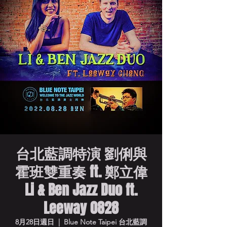
台北藍調特演 劉俐與
霍班雙重奏 ft. 鄭立偉
Li & Ben Jazz Duo ft.
Leeway 0828
8月28日週日
  |  
Blue Note Taipei 台北藍調