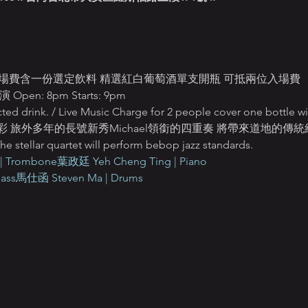
NT$520 入場費含一份選定飲料 精選紅白葡萄酒單支開瓶 可抵兩位入場費
n: 8pm Starts: 9pm
ted drink. / Live Music Charge for 2 people cover one bottle w
外多年的長號新秀Michael領銜的四重奏 將帶來道地的傳統紐約Beb
e stellar quartet will perform bebop jazz standards.
| Trombone
葉政廷 Yeh Cheng Ting | Piano
ass
馬仕函 Steven Ma | Drums