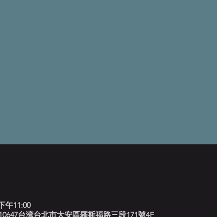
下午11:00
北藍調, 10647台湾台北市大安區羅斯福路三段171號4F