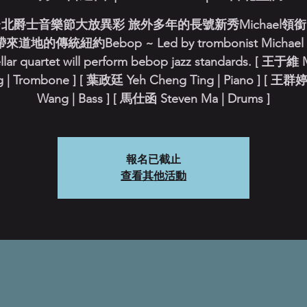
北爵士音樂節大放異彩 旅外多年的長號新秀Michael領
來道地的傳統紐約Bebop ~ Led by trombonist Michael 
ellar quartet will perform bebop jazz standards. [ 王于維 
 | Trombone ] [ 葉政廷 Yeh Cheng Ting | Piano ] [ 王群婷
Wang | Bass ] [ 馬仕函 Steven Ma | Drums ]
報名已截止
查看其他活動