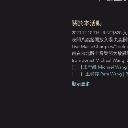
關於本活動
2020.12.10 THUR 
晚間八點起開放入場 九點開演 Ope
Live Music Charge w/1 selec
甫在台北爵士音樂節大放異彩 旅
trombonist Michael Wang, th
[ 
 ] [ 
 ] 
王于維 Michael Wang 
[ 
 ] [ 
 ]   
王群婷 Refa Wang | B
顯示更多