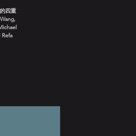
銜的四重
Wang,
Michael
 Refa