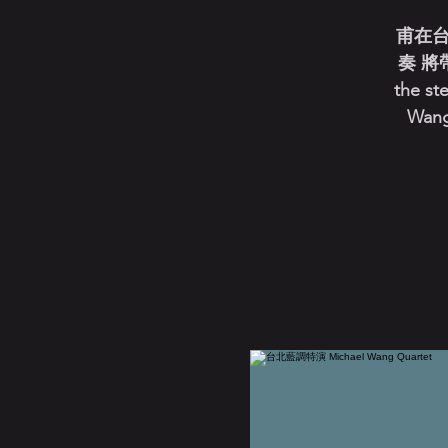
甫在台
奏 將帶
the st
Wang