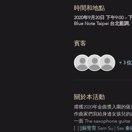
時間和地點
2020年9月20日 下午9:00 – 下
Blue Note Taipei 台
賓客
+ 3
關於本活動
甫獲2020年金曲獎入圍的
作曲家們寫給身邊女孩兒的
一面 The saxophone guitar duo 
[ 
 ] [
]
蘇聖育 Sam Su | Sax
 秦紹