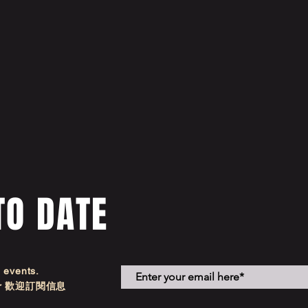
TO DATE
d events.
etter 歡迎訂閱信息