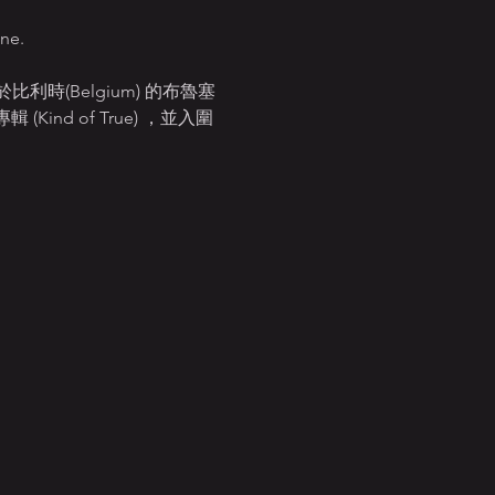
e.    
(Belgium) 的布魯塞
(Kind of True) ，並入圍