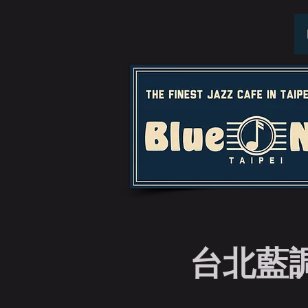
台北藍調特演 