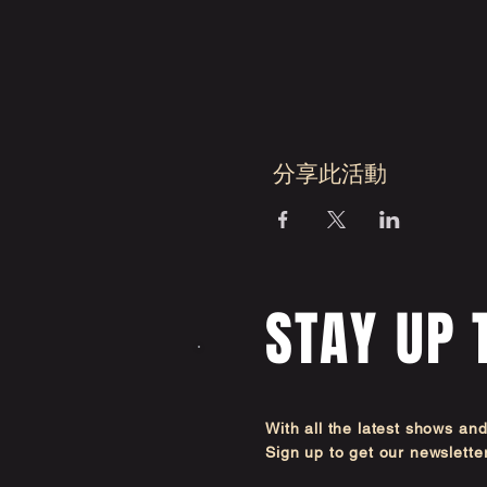
分享此活動
STAY UP 
With all the latest shows an
Sign up to get our newsl