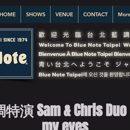
HOME
SHOWS
VENUE
CONTACT
Mor
Sam & Chris Duo | 
my eyes