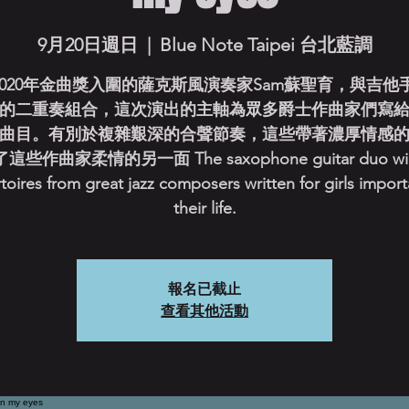
9月20日週日
  |  
Blue Note Taipei 台北藍調
020年金曲獎入圍的薩克斯風演奏家Sam蘇聖育，與吉他手C
的二重奏組合，這次演出的主軸為眾多爵士作曲家們寫
曲目。有別於複雜艱深的合聲節奏，這些帶著濃厚情感
些作曲家柔情的另一面 The saxophone guitar duo will
toires from great jazz composers written for girls import
their life.
報名已截止
查看其他活動