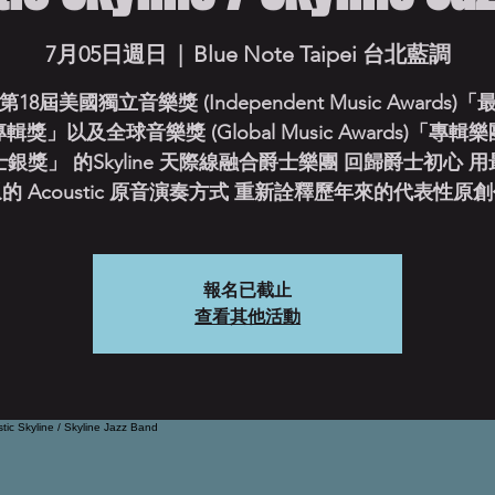
7月05日週日
  |  
Blue Note Taipei 台北藍調
18屆美國獨立音樂獎 (Independent Music Awards)
輯獎」以及全球音樂獎 (Global Music Awards)「專輯
銀獎」 的Skyline 天際線融合爵士樂團 回歸爵士初心 
的 Acoustic 原音演奏方式 重新詮釋歷年來的代表性原
報名已截止
查看其他活動