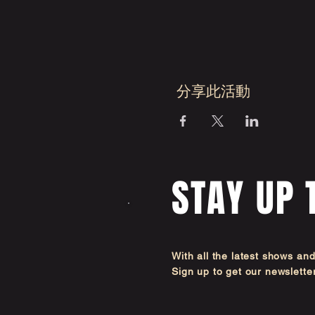
分享此活動
STAY UP 
With all the latest shows an
Sign up to get our newsl