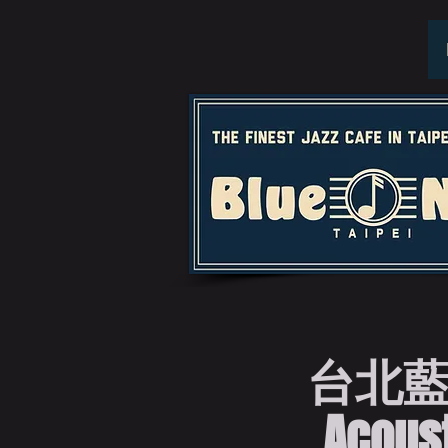
台北藍
Acoust