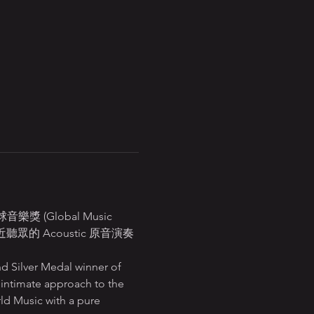
 (Global Music 
眾的 Acoustic 原音演奏
d Silver Medal winner of 
intimate approach to the 
rld Music with a pure 