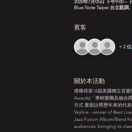
2020年7月05日 下午9:00 – 下
Blue Note Taipei 台
賓客
+ 2
關於本活動
甫獲得第18屆美國獨立音樂獎 (In
Awards)「專輯樂團及融合
方式 重新詮釋歷年來的代
Skyline - winner of Best L
Jazz Fusion Album/Band fro
audiences, bringing its clas