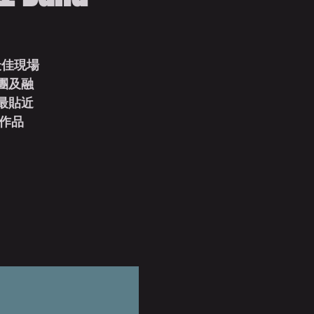
「最佳現場
樂團及融
用最貼近
創作品