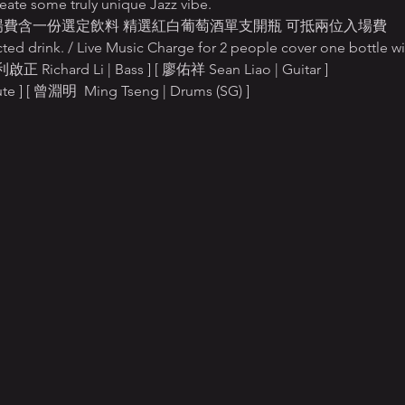
reate some truly unique Jazz vibe.
T$500 入場費含一份選定飲料 精選紅白葡萄酒單支開瓶 可抵兩位入場費
ted drink. / Live Music Charge for 2 people cover one bottle w
利啟正 Richard Li | Bass ] [ 廖佑祥 Sean Liao | Guitar ]
te ] [ 曾淵明  Ming Tseng | Drums (SG) ]