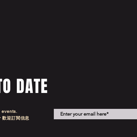
TO DATE
d events.
etter 歡迎訂閱信息