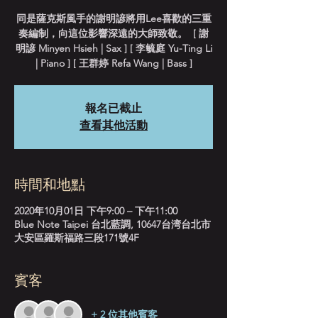
同是薩克斯風手的謝明諺將用Lee喜歡的三重
奏編制，向這位影響深遠的大師致敬。 [ 謝
明諺 Minyen Hsieh | Sax ] [ 李毓庭 Yu-Ting Li
| Piano ] [ 王群婷 Refa Wang | Bass ]
報名已截止
查看其他活動
時間和地點
2020年10月01日 下午9:00 – 下午11:00
Blue Note Taipei 台北藍調, 10647台湾台北市
大安區羅斯福路三段171號4F
賓客
+ 2 位其他賓客