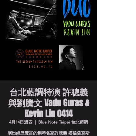
台北藍調特演 許聰義
與劉騰文 Vadu Guras &
Kevin Liu 0414
4月14日週四
  |  
Blue Note Taipei 台北藍調
演出經歷豐富的鋼琴名家許聰義 搭檔薩克斯