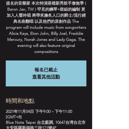
提名的音樂家 本次特演搭檔新秀鼓手詹無季 (
Baron Jan, TW ) 罕見的鋼琴+鼓組的編制 更
加入人聲吟唱 將帶來膾炙人口的爵士/流行經
典名曲翻唱 以及他們的原創作品 The
program will include music from songwriters
Alicia Keys, Eton John, Billy Joel, Freddie
Mercury, Norah Jones and Lady Gaga. The
evening will also feature original
compositions
報名已截止
查看其他活動
時間和地點
2021年11月04日 下午9:00 – 下午11:00
[GMT+8]
Blue Note Taipei 台北藍調, 10647台湾台北市
大安區羅斯福路三段171號4F