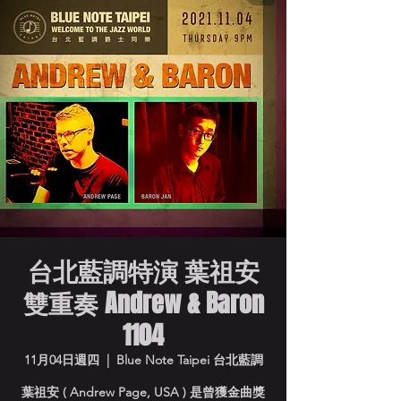
台北藍調特演 葉祖安
雙重奏 Andrew & Baron
1104
11月04日週四
  |  
Blue Note Taipei 台北藍調
葉祖安 ( Andrew Page, USA ) 是曾獲金曲獎