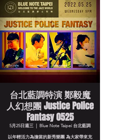
台北藍調特演 鄭毅魔
人幻想團 Justice Police
Fantasy 0525
5月25日週三
  |  
Blue Note Taipei 台北藍調
以年輕活力為擔當的新秀樂團 為大家帶來充