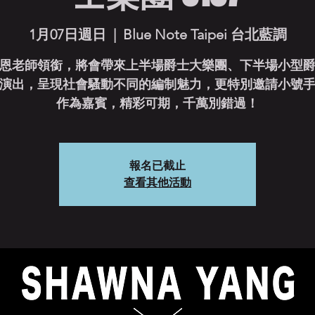
1月07日週日
  |  
Blue Note Taipei 台北藍調
恩老師領銜，將會帶來上半場爵士大樂團、下半場小型
演出，呈現社會騷動不同的編制魅力，更特別邀請小號
作為嘉賓，精彩可期，千萬別錯過！
報名已截止
查看其他活動