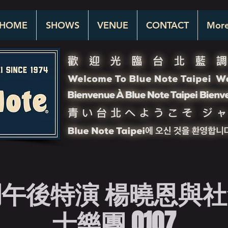
HOME
SHOWS
VENUE
CONTACT
Mor
午後特演 楊曉恩與
士樂團 0107