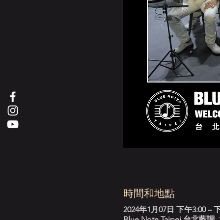
時間和地點
2024年1月07日 下午3:00 – 下
Blue Note Taipei 台