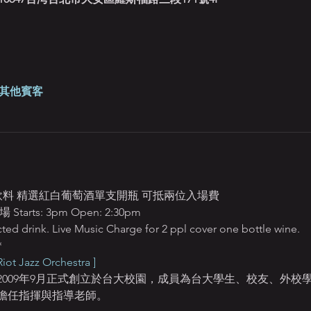
 位其他賓客
定飲料 精選紅白葡萄酒單支開瓶 可抵兩位入場費
ts: 3pm Open: 2:30pm
ted drink. Live Music Charge for 2 ppl cover one bottle wine.
＊
Jazz Orchestra ]
2009年9月正式創立於台大校園，成員為台大學生、校友、外校
擔任指揮與指導老師。