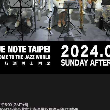
午5:00 [GMT+8]
北藍調, 10647台湾台北市大安區羅斯福路三段171號4F