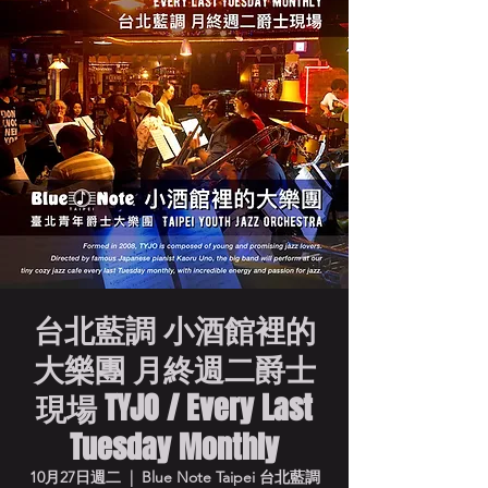
台北藍調 小酒館裡的
大樂團 月終週二爵士
現場 TYJO / Every Last
Tuesday Monthly
10月27日週二
  |  
Blue Note Taipei 台北藍調