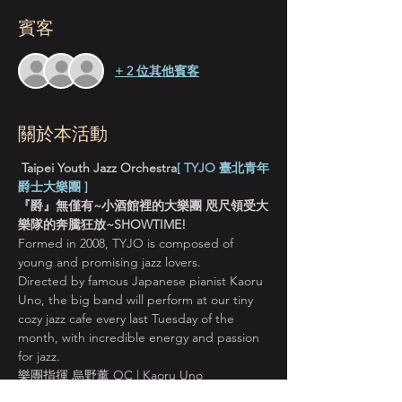
賓客
+ 2 位其他賓客
關於本活動
 Taipei Youth Jazz Orchestra
[ TYJO 臺北青年
爵士大樂團 ]
『爵』無僅有~小酒館裡的大樂團 咫尺領受大
樂隊的奔騰狂放~SHOWTIME!
Formed in 2008, TYJO is composed of 
young and promising jazz lovers.
Directed by famous Japanese pianist Kaoru 
Uno, the big band will perform at our tiny 
cozy jazz cafe every last Tuesday of the 
month, with incredible energy and passion 
for jazz.
樂團指揮 烏野薰 OC | Kaoru Uno
TYJO的最初是因爲李承育老師希望爵士大樂