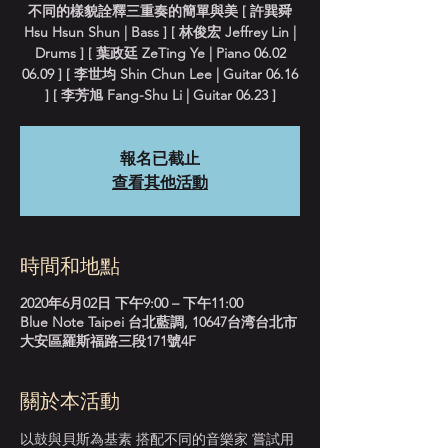
不同的樣貌詮釋三重奏的簡單與美 [ 許巽舜
Hsu Hsun Shun | Bass ] [ 林俊宏 Jeffrey Lin |
Drums ] [ 葉政廷 ZeTing Ye | Piano 06.02
06.09 ] [ 李世均 Shin Chun Lee | Guitar 06.16
] [ 李芳旭 Fang-Shu Li | Guitar 06.23 ]
報名已截止
查看其他活動
時間和地點
2020年6月02日 下午9:00 – 下午11:00
Blue Note Taipei 台北藍調, 10647台湾台北市
大安區羅斯福路三段171號4F
關於本活動
以鼓與貝斯為基素 搭配不同的音樂家 嘗試用