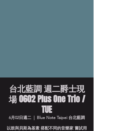
台北藍調 週二爵士現
場 0602 Plus One Trio /
TUE
6月02日週二
  |  
Blue Note Taipei 台北藍調
以鼓與貝斯為基素 搭配不同的音樂家 嘗試用