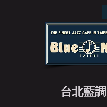
台北藍調 週