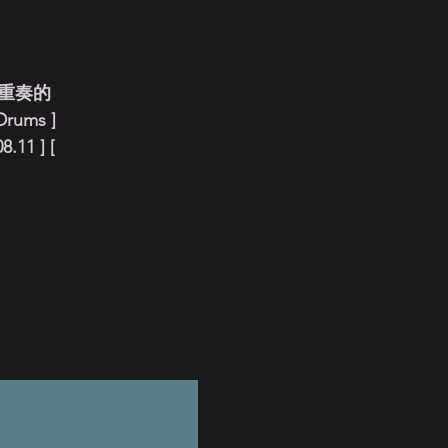
重奏的
Drums ]
.11 ] [