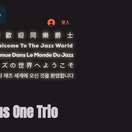
e
登入
ne Trio