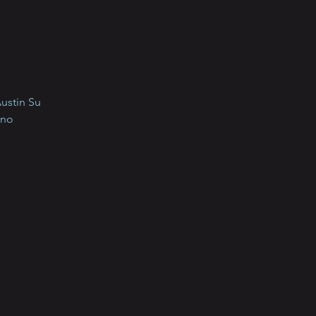
ustin Su
ano