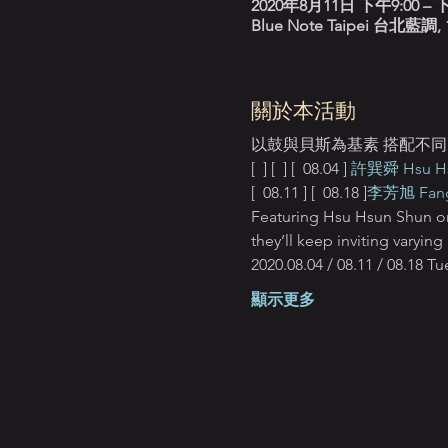
2020年8月11日 下午9:00 – 下
Blue Note Taipei 台
關於本活動
以鼓與貝斯為基素 搭配不同的
[ 
 ] [ 
 ] [ 
 08.04 ] 
許巽舜 Hsu Hsu
[ 
 08.11 ] [ 
 08.18 ]
李芳旭 Fang-S
Featuring Hsu Hsun Shun on
they’ll keep inviting varyin
2020.08.04 / 08.11 / 08.18
顯示更多