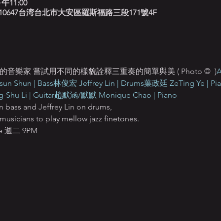
午11:00
北藍調, 10647台湾台北市大安區羅斯福路三段171號4F
音樂家 嘗試用不同的樣貌詮釋三重奏的簡單與美 ( Photo © 
 )
A
n Shun | Bass
林俊宏 Jeffrey Lin | Drums
葉政廷 ZeTing Ye | Pi
hu Li | Guitar
趙默涵/默默 Monique Chao | Piano
 bass and Jeffrey Lin on drums,
g musicians to play mellow jazz finetones.
 Tue 週二 9PM