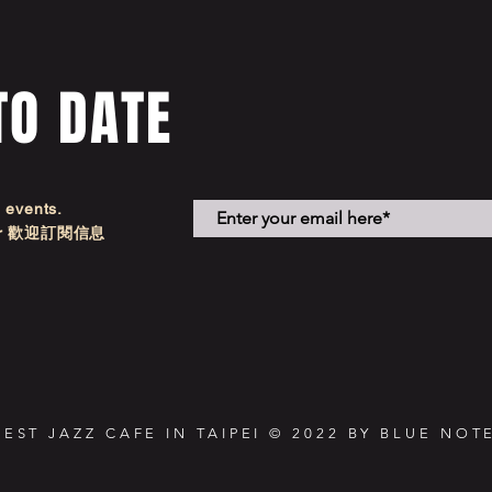
TO DATE
d events.
etter 歡迎訂閱信息
NEST JAZZ CAFE IN TAIPEI © 2022 BY BLUE NOTE