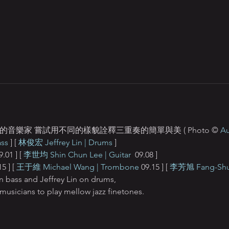
音樂家 嘗試用不同的樣貌詮釋三重奏的簡單與美 ( Photo © 
Au
ss
 ] [ 
林俊宏 Jeffrey Lin | Drums
 ]
9.01 ] [ 
李世均 Shin Chun Lee | Guitar 
 09.08 ] 
5 ] [ 
王于維 Michael Wang | Trombone
 09.15 ] [ 
李芳旭 Fang-Shu L
 bass and Jeffrey Lin on drums,
g musicians to play mellow jazz finetones.