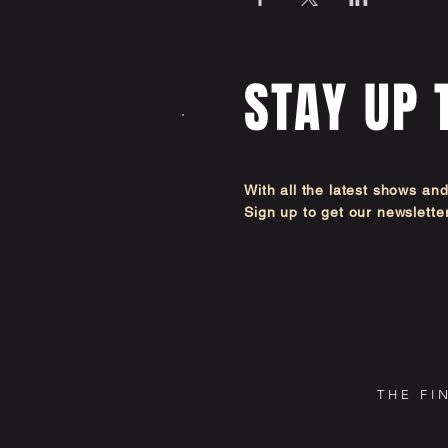
STAY UP 
With all the latest shows an
Sign up to get our newsl
THE FI