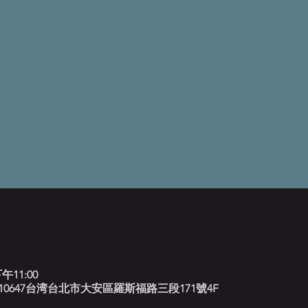
午11:00
北藍調, 10647台湾台北市大安區羅斯福路三段171號4F