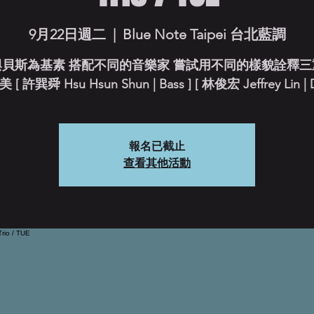
9月22日週二
  |  
Blue Note Taipei 台北藍調
與貝斯為基素 搭配不同的音樂家 嘗試用不同的樣貌詮釋三
 許巽舜 Hsu Hsun Shun | Bass ] [ 林俊宏 Jeffrey Lin | 
報名已截止
查看其他活動