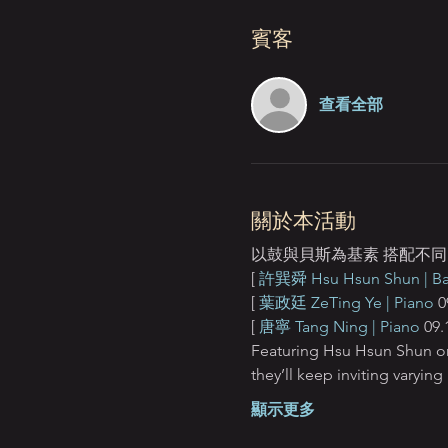
賓客
查看全部
關於本活動
以鼓與貝斯為基素 搭配不同的
[ 
許巽舜 Hsu Hsun Shun | Ba
[ 
葉政廷 ZeTing Ye | Piano
 0
[ 
唐寧 Tang Ning | Piano
 09.1
Featuring Hsu Hsun Shun on
they’ll keep inviting varyin
顯示更多