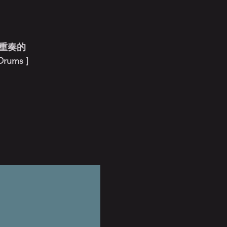
重奏的
Drums ]