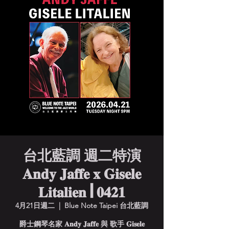
台北藍調 週二特演
𝐀𝐧𝐝𝐲 𝐉𝐚𝐟𝐟𝐞 𝐱 𝐆𝐢𝐬𝐞𝐥𝐞
𝐋𝐢𝐭𝐚𝐥𝐢𝐞𝐧 | 𝟎𝟒𝟐𝟏
4月21日週二
  |  
Blue Note Taipei 台北藍調
爵士鋼琴名家 𝐀𝐧𝐝𝐲 𝐉𝐚𝐟𝐟𝐞 與 歌手 𝐆𝐢𝐬𝐞𝐥𝐞