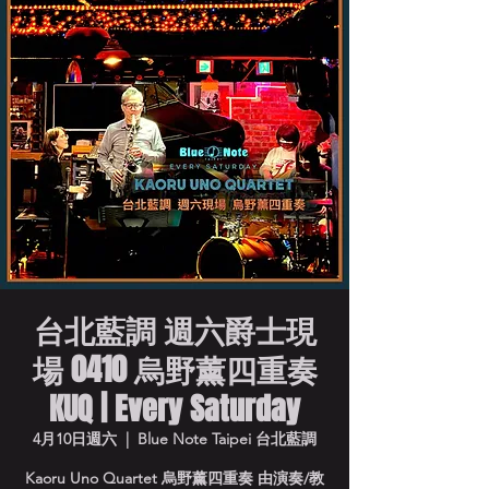
台北藍調 週六爵士現
場 0410 烏野薰四重奏
KUQ | Every Saturday
4月10日週六
  |  
Blue Note Taipei 台北藍調
Kaoru Uno Quartet 烏野薰四重奏 由演奏/教