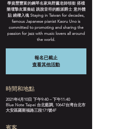
學資歷豐富的鋼琴名家烏野薰老師領銜 搭檔
樂壇摯友重奏組 跳脫音符的酷派爵士 意外體
貼 繞樑入魂 Staying in Taiwan for decades,
famous Japanese pianist Kaoru Uno is
committed to promoting and sharing the
passion for jazz with music lovers all around
the world.
報名已截止
查看其他活動
時間和地點
2021年4月10日 下午9:40 – 下午11:40
Blue Note Taipei 台北藍調, 10647台湾台北市
大安區羅斯福路三段171號4F
賓客