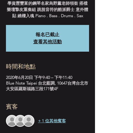
學資歷豐富的鋼琴名家烏野薰老師領銜 搭檔
樂壇摯友重奏組 跳脫音符的酷派爵士 意外體
貼 繞樑入魂 Piano . Bass . Drums . Sax
報名已截止
查看其他活動
時間和地點
2020年6月20日 下午9:40 – 下午11:40
Blue Note Taipei 台北藍調, 10647台湾台北市
大安區羅斯福路三段171號4F
賓客
+ 1 位其他賓客