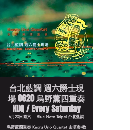
台北藍調 週六爵士現
場 0620 烏野薰四重奏
KUQ / Every Saturday
6月20日週六
  |  
Blue Note Taipei 台北藍調
烏野薰四重奏 Kaoru Uno Quartet 由演奏/教