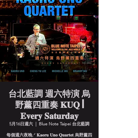
台北藍調 週六特演 烏
野薰四重奏 𝐊𝐔𝐐 |
𝐄𝐯𝐞𝐫𝐲 𝐒𝐚𝐭𝐮𝐫𝐝𝐚𝐲
5月16日週六
  |  
Blue Note Taipei 台北藍調
每個週六夜晚.ᐟ 𝐊𝐚𝐨𝐫𝐮 𝐔𝐧𝐨 𝐐𝐮𝐚𝐫𝐭𝐞𝐭 烏野薰四