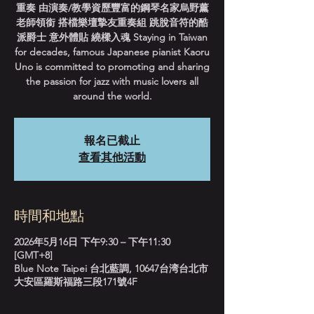
重奏 由演奏/教學資歷豐富的鋼琴名家烏野薰
老師領銜 搭檔樂壇摯友重奏組 跳脫音符的酷
派爵士 意外體貼 繞樑入魂 Staying in Taiwan
for decades, famous Japanese pianist Kaoru
Uno is committed to promoting and sharing
the passion for jazz with music lovers all
around the world.
報名已截止
查看其他活動
時間和地點
2026年5月16日 下午9:30 – 下午11:30
[GMT+8]
Blue Note Taipei 台北藍調, 10647台湾台北市
大安區羅斯福路三段171號4F