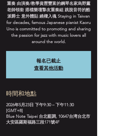
重奏 由演奏/教學資歷豐富的鋼琴名家烏野薰
老師領銜 搭檔樂壇摯友重奏組 跳脫音符的酷
派爵士 意外體貼 繞樑入魂 Staying in Taiwan
for decades, famous Japanese pianist Kaoru
Uno is committed to promoting and sharing
the passion for jazz with music lovers all
around the world.
報名已截止
查看其他活動
時間和地點
2026年5月23日 下午9:30 – 下午11:30
[GMT+8]
Blue Note Taipei 台北藍調, 10647台湾台北市
大安區羅斯福路三段171號4F