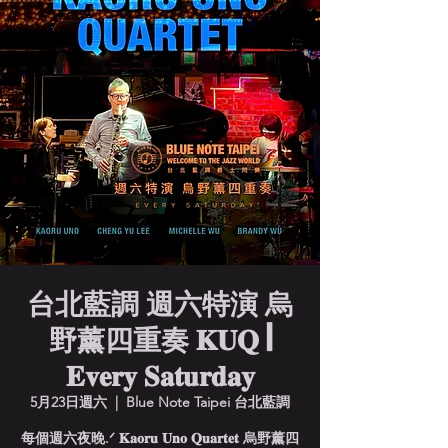
台北藍調 週六特演 烏
野薰四重奏 𝐊𝐔𝐐 |
𝐄𝐯𝐞𝐫𝐲 𝐒𝐚𝐭𝐮𝐫𝐝𝐚𝐲
5月23日週六
  |  
Blue Note Taipei 台北藍調
每個週六夜晚.ᐟ 𝐊𝐚𝐨𝐫𝐮 𝐔𝐧𝐨 𝐐𝐮𝐚𝐫𝐭𝐞𝐭 烏野薰四