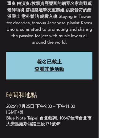
重奏 由演奏/教學資歷豐富的鋼琴名家烏野薰
老師領銜 搭檔樂壇摯友重奏組 跳脫音符的酷
派爵士 意外體貼 繞樑入魂 Staying in Taiwan
for decades, famous Japanese pianist Kaoru
Uno is committed to promoting and sharing
the passion for jazz with music lovers all
around the world.
報名已截止
查看其他活動
時間和地點
2026年7月25日 下午9:30 – 下午11:30
[GMT+8]
Blue Note Taipei 台北藍調, 10647台湾台北市
大安區羅斯福路三段171號4F