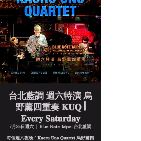
台北藍調 週六特演 烏
野薰四重奏 𝐊𝐔𝐐 |
𝐄𝐯𝐞𝐫𝐲 𝐒𝐚𝐭𝐮𝐫𝐝𝐚𝐲
7月25日週六
  |  
Blue Note Taipei 台北藍調
每個週六夜晚.ᐟ 𝐊𝐚𝐨𝐫𝐮 𝐔𝐧𝐨 𝐐𝐮𝐚𝐫𝐭𝐞𝐭 烏野薰四