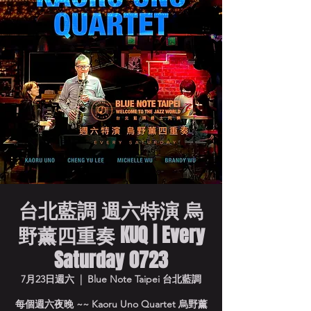
台北藍調 週六特演 烏
野薰四重奏 KUQ | Every
Saturday 0723
7月23日週六
  |  
Blue Note Taipei 台北藍調
每個週六夜晚 ~~ Kaoru Uno Quartet 烏野薰