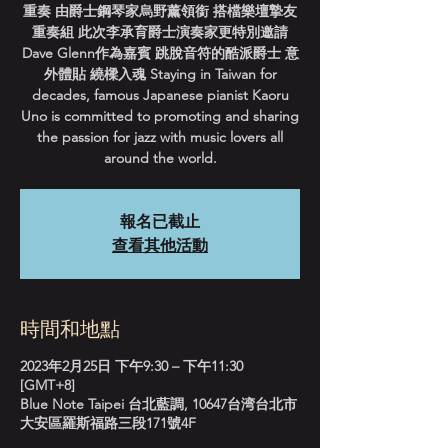
重奏 由爵士鋼琴家烏野薰領銜 搭檔樂壇摯友
重奏組 此次李承育爵士演奏家更特別邀請
Dave Glenn作為嘉賓 跳脫音符的酷派爵士 意
外體貼 繞樑入魂 Staying in Taiwan for
decades, famous Japanese pianist Kaoru
Uno is committed to promoting and sharing
the passion for jazz with music lovers all
around the world.
報名已截止
查看其他活動
時間和地點
2023年2月25日 下午9:30 – 下午11:30
[GMT+8]
Blue Note Taipei 台北藍調, 10647台湾台北市
大安區羅斯福路三段171號4F