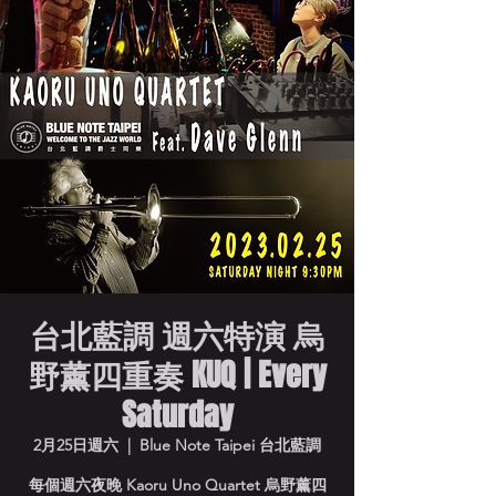
台北藍調 週六特演 烏
野薰四重奏 KUQ | Every
Saturday
2月25日週六
  |  
Blue Note Taipei 台北藍調
每個週六夜晚 Kaoru Uno Quartet 烏野薰四