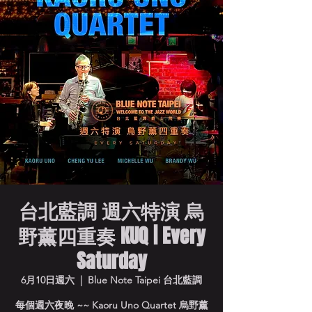
台北藍調 週六特演 烏
野薰四重奏 KUQ | Every
Saturday
6月10日週六
  |  
Blue Note Taipei 台北藍調
每個週六夜晚 ~~ Kaoru Uno Quartet 烏野薰