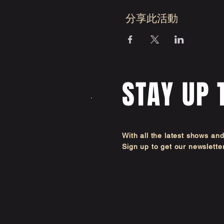
分享此活動
STAY UP 
With all the latest shows an
Sign up to get our newsl