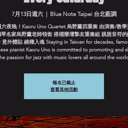
7月13日週六
  |  
Blue Note Taipei 台北藍調
六夜晚！Kaoru Uno Quartet 烏野薰四重奏 由演奏/教
鋼琴名家烏野薰老師領銜 搭檔樂壇摯友重奏組 跳脫音符的
 意外體貼 繞樑入魂 Staying in Taiwan for decades, famo
ese pianist Kaoru Uno is committed to promoting and s
he passion for jazz with music lovers all around the worl
報名已截止
查看其他活動