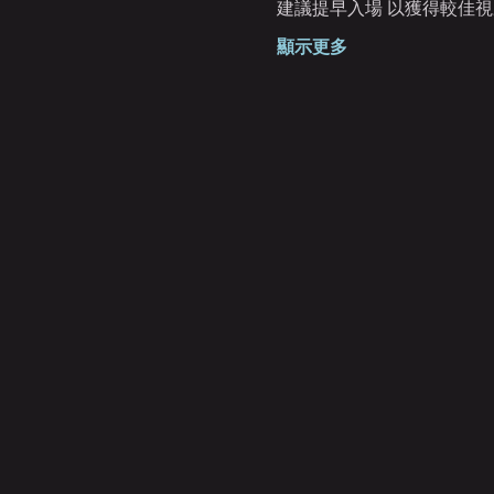
建議提早入場 以獲得較佳視
顯示更多