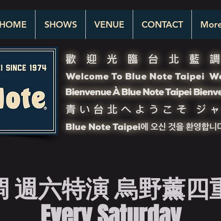
HOME
SHOWS
VENUE
CONTACT
Mor
 週六特演 烏野薰四重奏 
Every Saturday