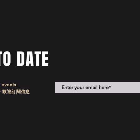
TO DATE
d events.
etter 歡迎訂閱信息