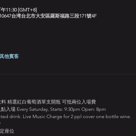
午11:30 [GMT+8]
北藍調, 10647台湾台北市大安區羅斯福路三段171號4F
 位其他賓客
定飲料 精選紅白葡萄酒單支開瓶 可抵兩位入場費
ery Saturday, Starts: 9:30pm Open: 8pm
ted drink. Live Music Charge for 2 ppl cover one bottle wine.
＊
座位  