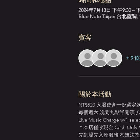
2024年7月13日 下午9:30 – 下
Blue Note Taipei 台
賓客
+ 9
關於本活動
NT$520 入場費含一份選
每個週六 晚間九點半開演 八點入場 Ev
Live Music Charge w/1 selec
＊本店僅收現金 Cash Only
先到場先入座服務 恕無法指定