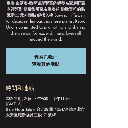
重奏 由演奏/教學資歷豐富的鋼琴名家烏野薰
老師領銜 搭檔樂壇摯友重奏組 跳脫音符的酷
派爵士 意外體貼 繞樑入魂 Staying in Taiwan
for decades, famous Japanese pianist Kaoru
Uno is committed to promoting and sharing
the passion for jazz with music lovers all
around the world.
報名已截止
查看其他活動
時間和地點
2024年8月24日 下午9:30 – 下午11:30
[GMT+8]
Blue Note Taipei 台北藍調, 10647台湾台北市
大安區羅斯福路三段171號4F