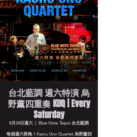
台北藍調 週六特演 烏
野薰四重奏 KUQ | Every
Saturday
8月24日週六
  |  
Blue Note Taipei 台北藍調
每個週六夜晚！Kaoru Uno Quartet 烏野薰四