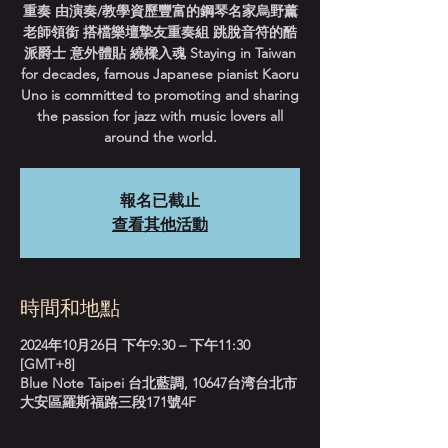
重奏 由演奏/教學資歷豐富的鋼琴名家烏野薰
老師領銜 搭檔樂壇摯友重奏組 跳脫音符的酷
派爵士 意外體貼 繞樑入魂 Staying in Taiwan
for decades, famous Japanese pianist Kaoru
Uno is committed to promoting and sharing
the passion for jazz with music lovers all
around the world.
報名已截止
查看其他活動
時間和地點
2024年10月26日 下午9:30 – 下午11:30
[GMT+8]
Blue Note Taipei 台北藍調, 10647台湾台北市
大安區羅斯福路三段171號4F