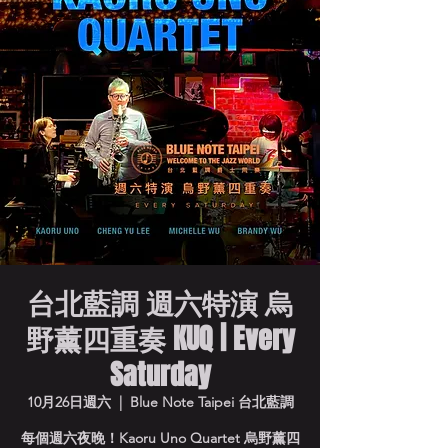
台北藍調 週六特演 烏
野薰四重奏 KUQ | Every
Saturday
10月26日週六
  |  
Blue Note Taipei 台北藍調
每個週六夜晚！Kaoru Uno Quartet 烏野薰四