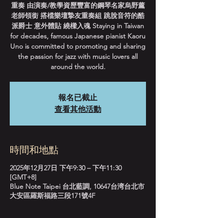
重奏 由演奏/教學資歷豐富的鋼琴名家烏野薰
老師領銜 搭檔樂壇摯友重奏組 跳脫音符的酷
派爵士 意外體貼 繞樑入魂 Staying in Taiwan
for decades, famous Japanese pianist Kaoru
Uno is committed to promoting and sharing
the passion for jazz with music lovers all
around the world.
報名已截止
查看其他活動
時間和地點
2025年12月27日 下午9:30 – 下午11:30
[GMT+8]
Blue Note Taipei 台北藍調, 10647台湾台北市
大安區羅斯福路三段171號4F