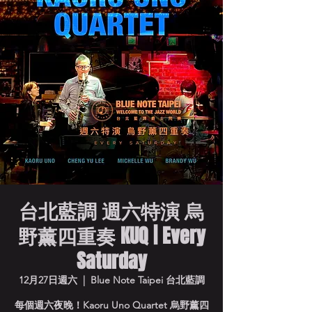
台北藍調 週六特演 烏
野薰四重奏 KUQ | Every
Saturday
12月27日週六
  |  
Blue Note Taipei 台北藍調
每個週六夜晚！Kaoru Uno Quartet 烏野薰四