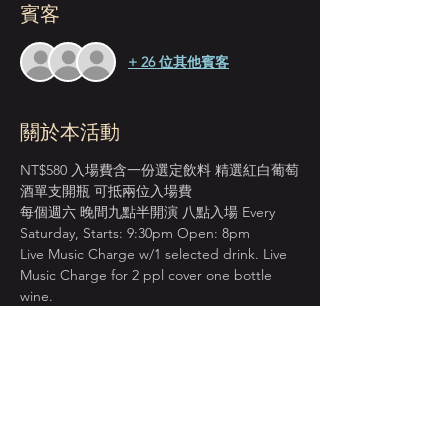
賓客
+ 26 位其他賓客
關於本活動
NT$580 入場費含一份選定飲料 精選紅白葡萄
酒單支開瓶 可抵兩位入場費
每個週六 晚間九點半開演 八點入場 Every 
Saturday, Starts: 9:30pm Open: 8pm
Live Music Charge w/1 selected drink. Live 
Music Charge for 2 ppl cover one bottle 
wine.
＊本店僅收現金 Cash Only＊
先到場先入座服務 恕無法指定座位  
建議提早入場 以獲得較佳視野座位安排  
顯示更多