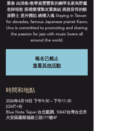
重奏 由演奏/教學資歷豐富的鋼琴名家烏野薰
老師領銜 搭檔樂壇摯友重奏組 跳脫音符的酷
派爵士 意外體貼 繞樑入魂 Staying in Taiwan
for decades, famous Japanese pianist Kaoru
Uno is committed to promoting and sharing
the passion for jazz with music lovers all
around the world.
報名已截止
查看其他活動
時間和地點
2026年4月18日 下午9:30 – 下午11:30
[GMT+8]
Blue Note Taipei 台北藍調, 10647台湾台北市
大安區羅斯福路三段171號4F