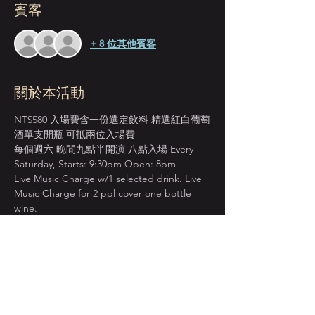
賓客
+ 8 位其他賓客
關於本活動
NT$580 入場費含一份選定飲料 精選紅白葡萄
酒單支開瓶 可抵兩位入場費
每個週六 晚間九點半開演 八點入場 Every 
Saturday, Starts: 9:30pm Open: 8pm
Live Music Charge w/1 selected drink. Live 
Music Charge for 2 ppl cover one bottle 
wine.
＊本店僅收現金 Cash Only＊
先到場先入座服務 恕無法指定座位  
建議提早入場 以獲得較佳視野座位安排  
顯示更多