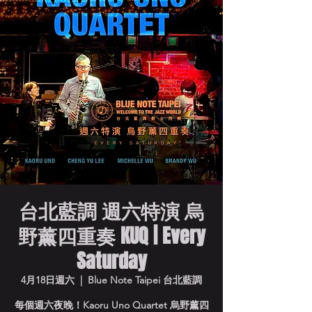
台北藍調 週六特演 烏
野薰四重奏 KUQ | Every
Saturday
4月18日週六
  |  
Blue Note Taipei 台北藍調
每個週六夜晚！Kaoru Uno Quartet 烏野薰四