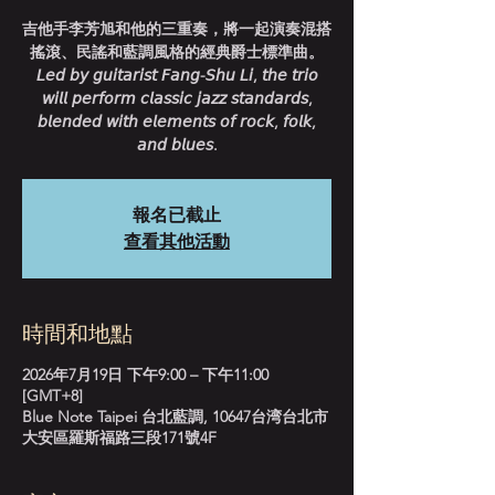
吉他手李芳旭和他的三重奏，將一起演奏混搭
搖滾、民謠和藍調風格的經典爵士標準曲。
𝘓𝘦𝘥 𝘣𝘺 𝘨𝘶𝘪𝘵𝘢𝘳𝘪𝘴𝘵 𝘍𝘢𝘯𝘨-𝘚𝘩𝘶 𝘓𝘪, 𝘵𝘩𝘦 𝘵𝘳𝘪𝘰
𝘸𝘪𝘭𝘭 𝘱𝘦𝘳𝘧𝘰𝘳𝘮 𝘤𝘭𝘢𝘴𝘴𝘪𝘤 𝘫𝘢𝘻𝘻 𝘴𝘵𝘢𝘯𝘥𝘢𝘳𝘥𝘴,
𝘣𝘭𝘦𝘯𝘥𝘦𝘥 𝘸𝘪𝘵𝘩 𝘦𝘭𝘦𝘮𝘦𝘯𝘵𝘴 𝘰𝘧 𝘳𝘰𝘤𝘬, 𝘧𝘰𝘭𝘬,
𝘢𝘯𝘥 𝘣𝘭𝘶𝘦𝘴.
報名已截止
查看其他活動
時間和地點
2026年7月19日 下午9:00 – 下午11:00
[GMT+8]
Blue Note Taipei 台北藍調, 10647台湾台北市
大安區羅斯福路三段171號4F