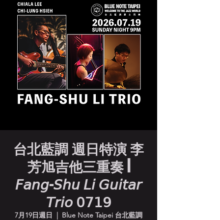
台北藍調 週日特演 李
芳旭吉他三重奏 |
𝘍𝘢𝘯𝘨-𝘚𝘩𝘶 𝘓𝘪 𝘎𝘶𝘪𝘵𝘢𝘳
𝘛𝘳𝘪𝘰 𝟢𝟩𝟣𝟫
7月19日週日
  |  
Blue Note Taipei 台北藍調