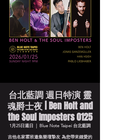
台北藍調 週日特演 靈
魂爵士夜 | Ben Holt and
the Soul Imposters 0125
1月25日週日
  |  
Blue Note Taipei 台北藍調
吉他名家霍班邀集樂壇摯友 為您帶來鍾愛的