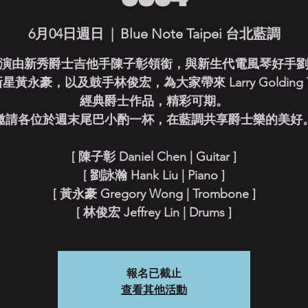
6月04日週日
  |  
Blue Note Taipei 台北藍調
演由新秀爵士吉他手陳子彰領銜，與新生代電風琴好手
星黃永豪，以及鼓手林俊宏，為大家帶來 Larry Golding Tr
經典爵士作品，精彩可期。
邀請各位於週末尾巴小酌一杯，在藍調共享爵士樂的美好
[ 陳子彰 Daniel Chen | Guitar ]
[ 劉詠瀚 Hank Liu | Piano ]
[ 黃永豪 Gregory Wong | Trombone ]
[ 林俊宏 Jeffrey Lin | Drums ]
報名已截止
查看其他活動