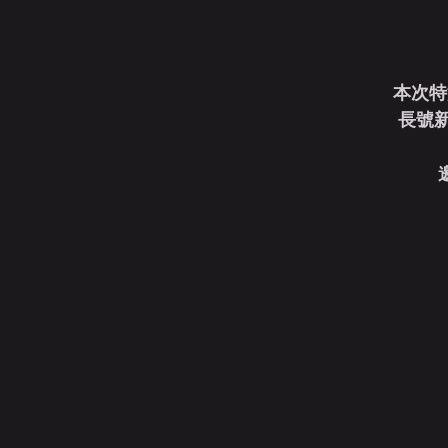
本次特
長號新