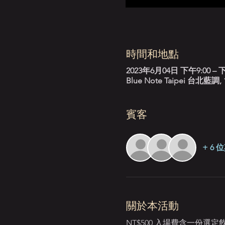
時間和地點
2023年6月04日 下午9:00 – 下
Blue Note Taipei 台
賓客
+ 6
關於本活動
NT$500 入場費含一份選