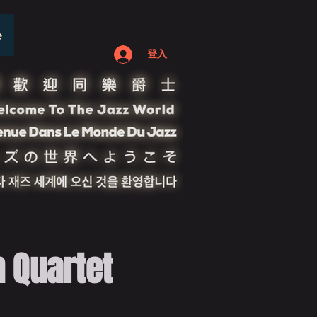
e
登入
uartet