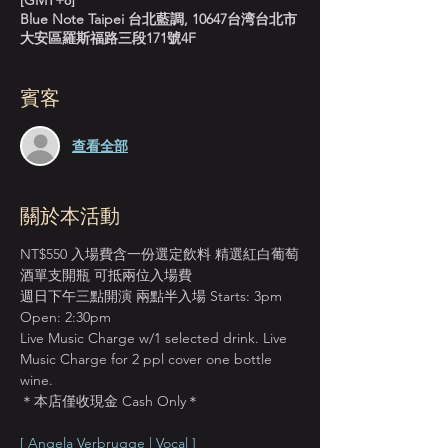
[GMT+8]
Blue Note Taipei 台北藍調, 10647台湾台北市
大安區羅斯福路三段171號4F
賓客
查看全部
關於本活動
NT$550 入場費含一份選定飲料 精選紅白葡萄
酒單支開瓶 可抵兩位入場費
週日下午三點開演 兩點半入場 Starts: 3pm 
Open: 2:30pm
Live Music Charge w/1 selected drink. Live 
Music Charge for 2 ppl cover one bottle 
wine.
＊本店僅收現金 Cash Only＊
[ Angela Verbrugge | Vocal ]