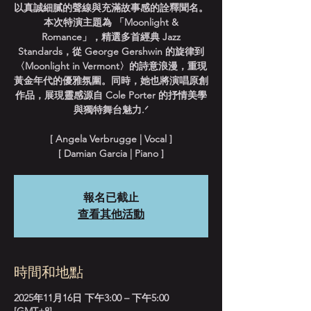
以真誠細膩的聲線與充滿故事感的詮釋聞名。
本次特演主題為 「Moonlight &
Romance」，精選多首經典 Jazz
Standards，從 George Gershwin 的旋律到
〈Moonlight in Vermont〉的詩意浪漫，重現
黃金年代的優雅氛圍。同時，她也將演唱原創
作品，展現靈感源自 Cole Porter 的抒情美學
與獨特舞台魅力.ᐟ
[ Angela Verbrugge | Vocal ]
[ Damian Garcia | Piano ]
報名已截止
查看其他活動
時間和地點
2025年11月16日 下午3:00 – 下午5:00