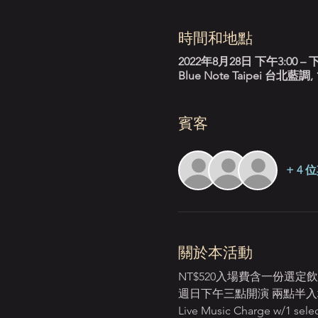
時間和地點
2022年8月28日 下午3:00 – 下
Blue Note Taipei 台
賓客
+ 4
關於本活動
NT$520入場費含一份選定
週日下午三點開演 兩點半入場 Star
Live Music Charge w/1 selec