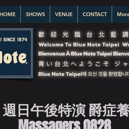
HOME
SHOWS
VENUE
CONTACT
Mor
週日午後特演 爵症養生
Massagers 0828