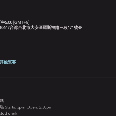
午5:00 [GMT+8]
北藍調, 10647台湾台北市大安區羅斯福路三段171號4F
 位其他賓客
飲料
ts: 3pm Open: 2:30pm
ted drink.