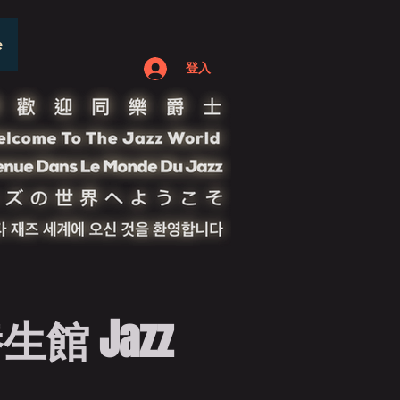
e
登入
館 Jazz