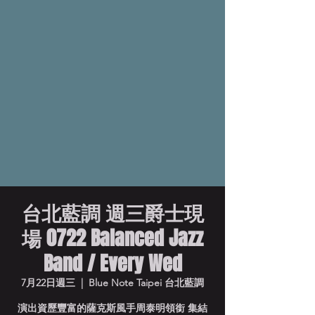
台北藍調 週三爵士現
場 0722 Balanced Jazz
Band / Every Wed
7月22日週三
  |  
Blue Note Taipei 台北藍調
演出資歷豐富的薩克斯風手周泰明領銜 集結