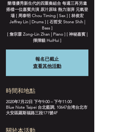
樂壇優秀新生代的四重奏組合 每週三再另邀
搭檔一位嘉賓共演 原汁原味 熱力澎湃 元氣登
場 [ 周泰明 Chou Timing | Sax ] [ 林俊宏
Jeffrey Lin | Drums ] [ 石哲安 Stone Shih |
Bass ]
[ 詹宗霖 Zong-Lin Zhan | Piano ] [ 神秘嘉賓 |
揮揮貓 HuiHui ]
報名已截止
查看其他活動
時間和地點
2020年7月22日 下午9:00 – 下午11:00
Blue Note Taipei 台北藍調, 10647台湾台北市
大安區羅斯福路三段171號4F
關於本活動