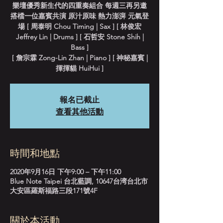
樂壇優秀新生代的四重奏組合 每週三再另邀
搭檔一位嘉賓共演 原汁原味 熱力澎湃 元氣登
場 [ 周泰明 Chou Timing | Sax ] [ 林俊宏
Jeffrey Lin | Drums ] [ 石哲安 Stone Shih |
Bass ]
[ 詹宗霖 Zong-Lin Zhan | Piano ] [ 神秘嘉賓 |
揮揮貓 HuiHui ]
報名已截止
查看其他活動
時間和地點
2020年9月16日 下午9:00 – 下午11:00
Blue Note Taipei 台北藍調, 10647台湾台北市
大安區羅斯福路三段171號4F
關於本活動