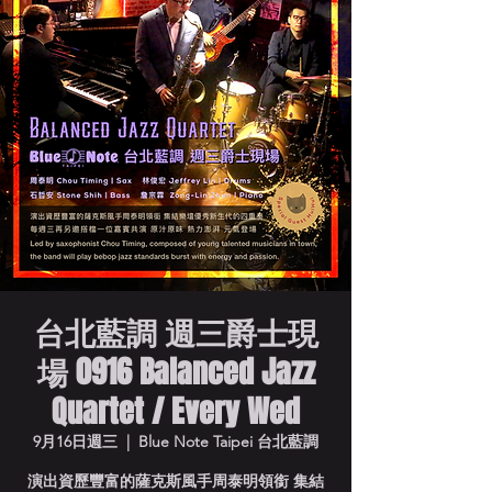
台北藍調 週三爵士現
場 0916 Balanced Jazz
Quartet / Every Wed
9月16日週三
  |  
Blue Note Taipei 台北藍調
演出資歷豐富的薩克斯風手周泰明領銜 集結