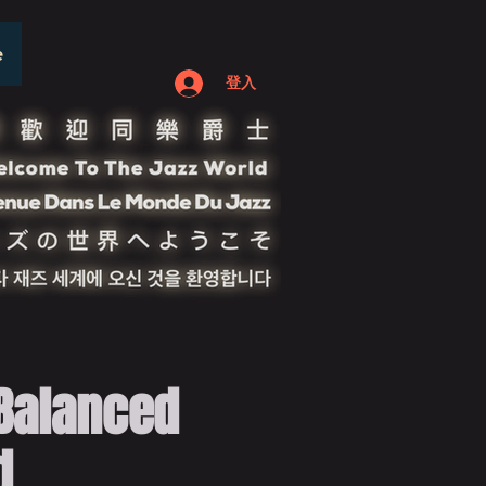
e
登入
lanced
d