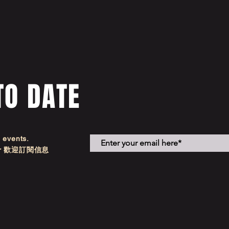
TO DATE
d events.
etter 歡迎訂閱信息