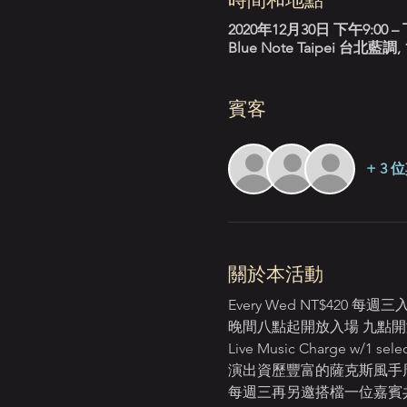
2020年12月30日 下午9:00 – 
Blue Note Taipei 台
賓客
+ 3
關於本活動
Every Wed NT$42
晚間八點起開放入場 九點開演 Ope
Live Music Charge w/1 selec
演出資歷豐富的薩克斯風手
每週三再另邀搭檔一位嘉賓共