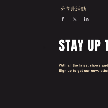
分享此活動
STAY UP 
With all the latest shows an
Sign up to get our newsl