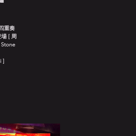
四重奏
 [ 周
 Stone
 ]