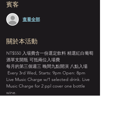
賓客
查看全部
關於本活動
NT$550 入場費含一份選定飲料 精選紅白葡萄
酒單支開瓶 可抵兩位入場費
每月的第三個週三 晚間九點開演 八點入場 
 Every 3rd Wed, Starts: 9pm Open: 8pm
Live Music Charge w/1 selected drink. Live 
Music Charge for 2 ppl cover one bottle 
wine.
＊本店僅收現金 Cash Only＊
週一至週四 入場費單點紅白葡萄酒 買一送一
BOGO on House Wine from Mon. to Thur.
顯示更多