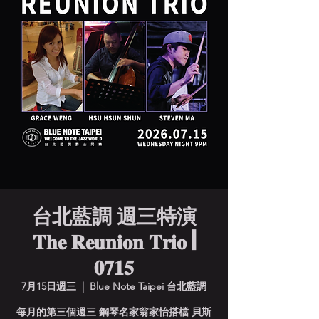
台北藍調 週三特演
𝐓𝐡𝐞 𝐑𝐞𝐮𝐧𝐢𝐨𝐧 𝐓𝐫𝐢𝐨 |
𝟎𝟕𝟏𝟓
7月15日週三
  |  
Blue Note Taipei 台北藍調
每月的第三個週三 鋼琴名家翁家怡搭檔 貝斯