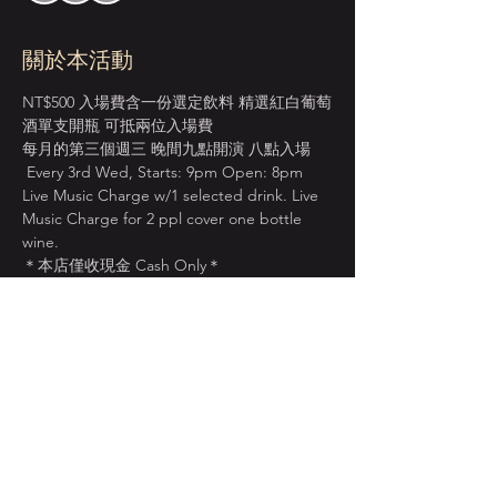
關於本活動
NT$500 入場費含一份選定飲料 精選紅白葡萄
酒單支開瓶 可抵兩位入場費
每月的第三個週三 晚間九點開演 八點入場 
 Every 3rd Wed, Starts: 9pm Open: 8pm
Live Music Charge w/1 selected drink. Live 
Music Charge for 2 ppl cover one bottle 
wine.
＊本店僅收現金 Cash Only＊
週一至週四 入場費單點紅白葡萄酒 買一送一
BOGO on House Wine from Mon. to Thur.
顯示更多