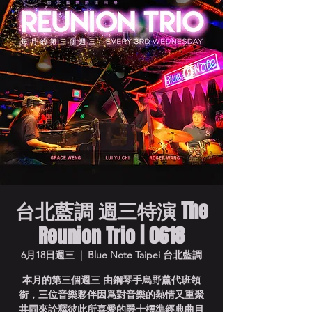
台北藍調 週三特演 The
Reunion Trio | 0618
6月18日週三
  |  
Blue Note Taipei 台北藍調
本月的第三個週三 由鋼琴手烏野薰代班領
銜，三位音樂夥伴因爲對音樂的熱情又重聚
共同來詮釋彼此所喜愛的爵士標準經典曲目