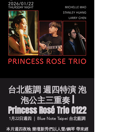
台北藍調 週四特演 泡
泡公主三重奏 |
Princess Rosé Trio 0122
1月22日週四
  |  
Blue Note Taipei 台北藍調
本月週四夜晚 樂壇新秀們以人聲/鋼琴 帶來經