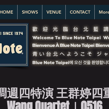
HOME
SHOWS
VENUE
CONTACT
Mor
週四特演 王群婷四重奏
Wang Quartet｜0516