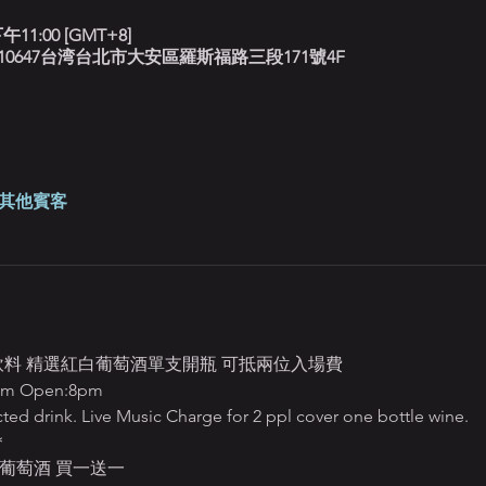
午11:00 [GMT+8]
北藍調, 10647台湾台北市大安區羅斯福路三段171號4F
 位其他賓客
定飲料 精選紅白葡萄酒單支開瓶 可抵兩位入場費
m Open:8pm
ted drink. Live Music Charge for 2 ppl cover one bottle wine.
＊
葡萄酒 買一送一