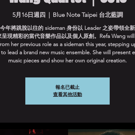
5月16日週四
  |  
Blue Note Taipei 台北藍調
今年將跳脫以往的 sideman 身份以 Leader 之姿帶領全
呈現精彩的當代音樂作品以及個人原創。Refa Wang will b
from her previous role as a sideman this year, stepping u
 to lead a brand new music ensemble. She will present e
music pieces and show her own original creation.
報名已截止
查看其他活動