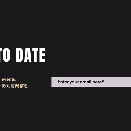
TO DATE
d events.
etter 歡迎訂閱信息