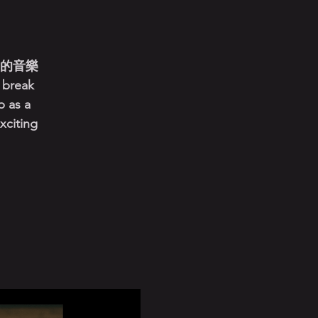
新的音樂
reak
p as a
xciting