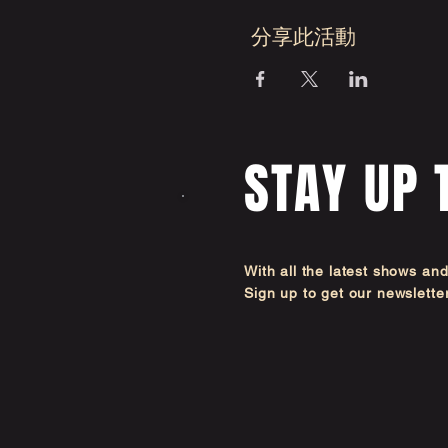
分享此活動
STAY UP 
With all the latest shows an
Sign up to get our newsl