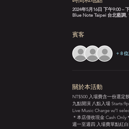
2024年5月16日 下午9:00 – 下
Blue Note Taipei 台
賓客
+ 8
關於本活動
NT$500 入場費含一份選
九點開演 八點入場 Starts:9p
Live Music Charge w/1 selec
＊本店僅收現金 Cash Only
週一至週四 入場費單點紅白