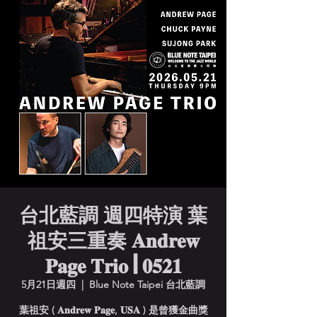
台北藍調 週四特演 葉
祖安三重奏 𝐀𝐧𝐝𝐫𝐞𝐰
𝐏𝐚𝐠𝐞 𝐓𝐫𝐢𝐨 | 𝟎𝟓𝟐𝟏
5月21日週四
  |  
Blue Note Taipei 台北藍調
葉祖安 ( 𝐀𝐧𝐝𝐫𝐞𝐰 𝐏𝐚𝐠𝐞, 𝐔𝐒𝐀 ) 是曾獲金曲獎