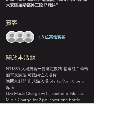
大安區羅斯福路三段171號4F
賓客
+ 3 位其他賓客
關於本活動
NT$550 入場費含一份選定飲料 精選紅白葡萄
酒單支開瓶 可抵兩位入場費
晚間九點開演 八點入場 Starts: 9pm Open: 
8pm
Live Music Charge w/1 selected drink. Live 
Music Charge for 2 ppl cover one bottle 
wine. 
＊本店僅收現金 Cash Only＊
週一至週四 入場費單點紅白葡萄酒 買一送一
BOGO on House Wine from Mon. to Thur.